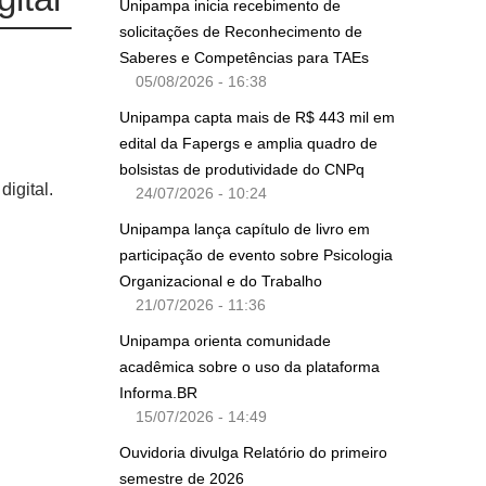
Unipampa inicia recebimento de
solicitações de Reconhecimento de
Saberes e Competências para TAEs
05/08/2026 - 16:38
Unipampa capta mais de R$ 443 mil em
edital da Fapergs e amplia quadro de
bolsistas de produtividade do CNPq
igital.
24/07/2026 - 10:24
Unipampa lança capítulo de livro em
participação de evento sobre Psicologia
Organizacional e do Trabalho
21/07/2026 - 11:36
Unipampa orienta comunidade
acadêmica sobre o uso da plataforma
Informa.BR
15/07/2026 - 14:49
Ouvidoria divulga Relatório do primeiro
semestre de 2026