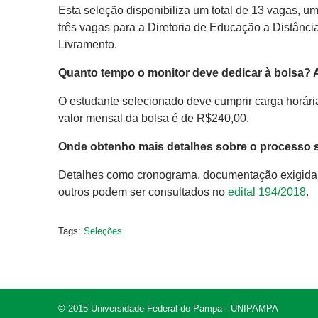
Esta seleção disponibiliza um total de 13 vagas,
três vagas para a Diretoria de Educação a Distâ
Livramento.
Quanto tempo o monitor deve dedicar à bolsa? 
O estudante selecionado deve cumprir carga horári
valor mensal da bolsa é de R$240,00.
Onde obtenho mais detalhes sobre o processo s
Detalhes como cronograma, documentação exigida, fi
outros podem ser consultados no
edital 194/2018
.
Tags:
Seleções
© 2015 Universidade Federal do Pampa - UNIPAMPA