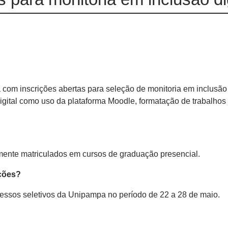
om inscrições abertas para seleção de monitoria em inclusão d
igital como uso da plataforma Moodle, formatação de trabalhos
mente matriculados em cursos de graduação presencial.
ições?
cessos seletivos da Unipampa no período de 22 a 28 de maio.
?