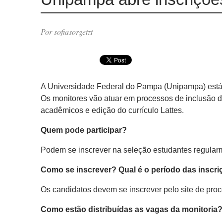
Por sofiasorgetzt
A Universidade Federal do Pampa (Unipampa) está c
Os monitores vão atuar em processos de inclusão d
acadêmicos e edição do currículo Lattes.
Quem pode participar?
Podem se inscrever na seleção estudantes regular
Como se inscrever? Qual é o período das inscr
Os candidatos devem se inscrever pelo site de pro
Como estão distribuídas as vagas da monitoria