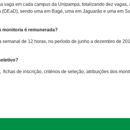
 uma vaga em cada campus da Unipampa, totalizando dez vagas,
ncia (DEaD), sendo uma em Bagé, uma em Jaguarão e uma em S
A monitoria é remunerada?
a semanal de 12 horas, no período de junho a dezembro de 20
eletivo?
chas de inscrição, critérios de seleção, atribuições dos moni