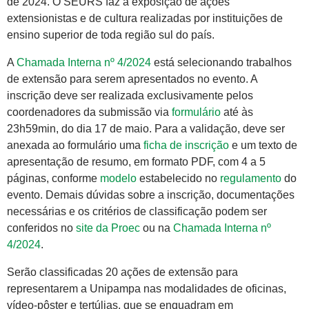
de 2024. O SEURS faz a exposição de ações
extensionistas e de cultura realizadas por instituições de
ensino superior de toda região sul do país.
A
Chamada Interna nº 4/2024
está selecionando trabalhos
de extensão para serem apresentados no evento. A
inscrição deve ser realizada exclusivamente pelos
coordenadores da submissão via
formulário
até às
23h59min, do dia 17 de maio. Para a validação, deve ser
anexada ao formulário uma
ficha de inscrição
e um texto de
apresentação de resumo, em formato PDF, com 4 a 5
páginas, conforme
modelo
estabelecido no
regulamento
do
evento. Demais dúvidas sobre a inscrição, documentações
necessárias e os critérios de classificação podem ser
conferidos no
site da Proec
ou na
Chamada Interna nº
4/2024
.
Serão classificadas 20 ações de extensão para
representarem a Unipampa nas modalidades de oficinas,
vídeo-pôster e tertúlias, que se enquadram em