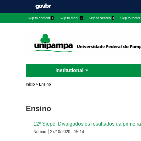
Skip to content
1
Skip to menu
2
Skip to search
3
Skip to footer
Institutional
Início
>
Ensino
Ensino
12º Siepe: Divulgados os resultados da primeira
|
Notícia
27/10/2020 - 15:14