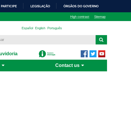
PARTICIPE
LEGISLAÇÃO
ÓRGÃOS DO GOVERNO
High contrast
Sitemap
Español
English
Português
vidoria
Contact us