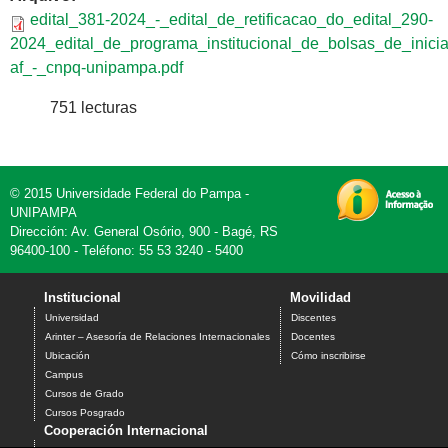
edital_381-2024_-_edital_de_retificacao_do_edital_290-
2024_edital_de_programa_institucional_de_bolsas_de_inicia
af_-_cnpq-unipampa.pdf
751 lecturas
© 2015 Universidade Federal do Pampa -
UNIPAMPA
Dirección: Av. General Osório, 900 - Bagé, RS
96400-100 - Teléfono: 55 53 3240 - 5400
Institucional
Movilidad
Universidad
Discentes
Arinter – Asesoría de Relaciones Internacionales
Docentes
Ubicación
Cómo inscribirse
Campus
Cursos de Grado
Cursos Posgrado
Cooperación Internacional