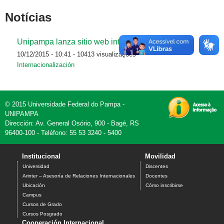
Notícias
Unipampa lanza sitio web internacional
10/12/2015 - 10:41
- 10413 visualizações
Internacionalización
© 2015 Universidade Federal do Pampa -
UNIPAMPA
Dirección: Av. General Osório, 900 - Bagé, RS
96400-100 - Teléfono: 55 53 3240 - 5400
Institucional
Movilidad
Universidad
Discentes
Arinter – Asesoría de Relaciones Internacionales
Docentes
Ubicación
Cómo inscribirse
Campus
Cursos de Grado
Cursos Posgrado
Cooperación Internacional