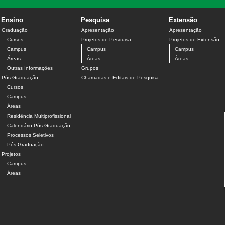
Ensino
Pesquisa
Extensão
Graduação
Apresentação
Apresentação
Cursos
Projetos de Pesquisa
Projetos de Extensão
Campus
Campus
Campus
Áreas
Áreas
Áreas
Outras Informações
Grupos
Pós-Graduação
Chamadas e Editais de Pesquisa
Cursos
Campus
Áreas
Residência Multiprofissional
Calendário Pós-Graduação
Processos Seletivos
Pós-Graduação
Projetos
Campus
Áreas