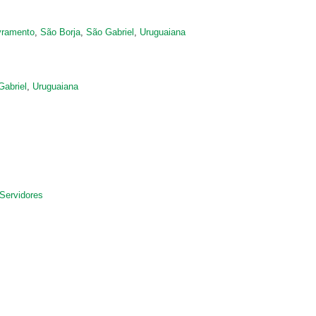
vramento
,
São Borja
,
São Gabriel
,
Uruguaiana
Gabriel
,
Uruguaiana
Servidores