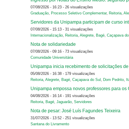
07/08/2026 - 16:23
- 26 visualizações
Graduação
,
Processo Seletivo Complementar
,
Reitoria
,
Ale
Servidores da Unipampa participam de curso in
07/08/2026 - 15:13
- 31 visualizações
Internacionalização
,
Reitoria
,
Alegrete
,
Bagé
,
Caçapava do
Nota de solidariedade
07/08/2026 - 09:16
- 73 visualizações
Comunidade Universitária
Unipampa inicia recebimento de solicitações
05/08/2026 - 16:38
- 179 visualizações
Reitoria
,
Alegrete
,
Bagé
,
Caçapava do Sul
,
Dom Pedrito
,
I
Unipampa empossa novos professores para os
04/08/2026 - 16:14
- 191 visualizações
Reitoria
,
Bagé
,
Jaguarão
,
Servidores
Nota de pesar: José Luís Fagundes Teixeira
31/07/2026 - 13:52
- 251 visualizações
Santana do Livramento