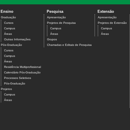
Ensino
Pesquisa
Extensão
Graduação
Apresentação
Apresentação
Cursos
Projetos de Pesquisa
Projetos de Extensão
Campus
Campus
Campus
Áreas
Áreas
Áreas
Outras Informações
Grupos
Pós-Graduação
Chamadas e Editais de Pesquisa
Cursos
Campus
Áreas
Residência Multiprofissional
Calendário Pós-Graduação
Processos Seletivos
Pós-Graduação
Projetos
Campus
Áreas