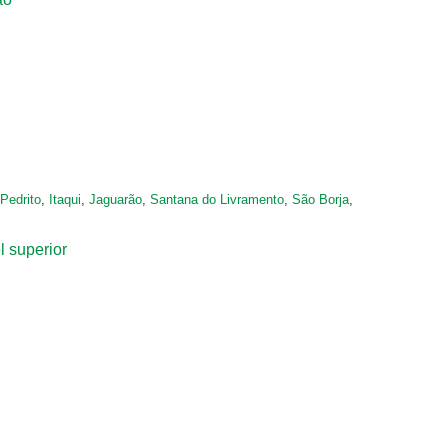
Pedrito
,
Itaqui
,
Jaguarão
,
Santana do Livramento
,
São Borja
,
l superior