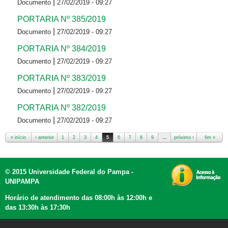
|
Documento
27/02/2019 - 09:27
PORTARIA Nº 385/2019
|
Documento
27/02/2019 - 09:27
PORTARIA Nº 384/2019
|
Documento
27/02/2019 - 09:27
PORTARIA Nº 383/2019
|
Documento
27/02/2019 - 09:27
PORTARIA Nº 382/2019
|
Documento
27/02/2019 - 09:27
« início
‹ anterior
1
2
3
4
5
6
7
8
9
…
próximo ›
fim »
Páginas
© 2015 Universidade Federal do Pampa -
UNIPAMPA
Horário de atendimento das 08:00h às 12:00h e
das 13:30h às 17:30h