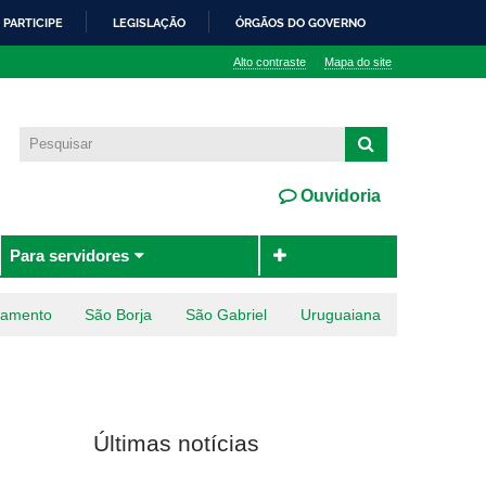
PARTICIPE
LEGISLAÇÃO
ÓRGÃOS DO GOVERNO
Alto contraste
Mapa do site
Ouvidoria
Para servidores
ramento
São Borja
São Gabriel
Uruguaiana
Últimas notícias