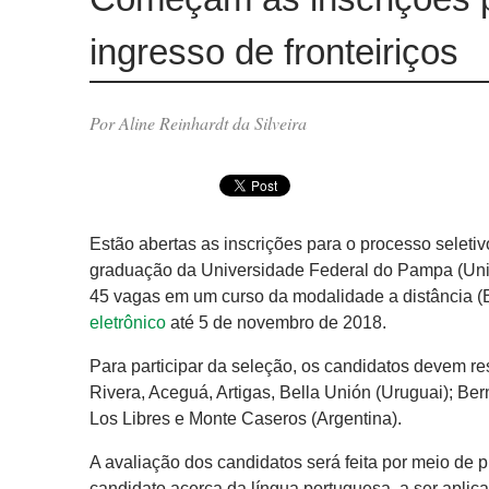
ingresso de fronteiriços
Por Aline Reinhardt da Silveira
Estão abertas as inscrições para o processo seletiv
graduação da Universidade Federal do Pampa (Uni
45 vagas em um curso da modalidade a distância (E
eletrônico
até 5 de novembro de 2018.
Para participar da seleção, os candidatos devem res
Rivera, Aceguá, Artigas, Bella Unión (Uruguai); Be
Los Libres e Monte Caseros (Argentina).
A avaliação dos candidatos será feita por meio de p
candidato acerca da língua portuguesa, a ser apli