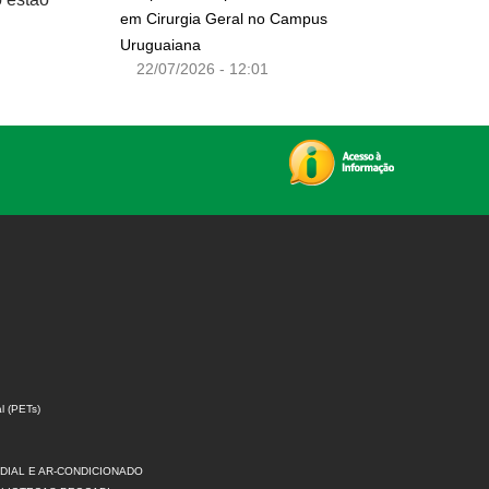
em Cirurgia Geral no Campus
Uruguaiana
22/07/2026 - 12:01
l (PETs)
DIAL E AR-CONDICIONADO