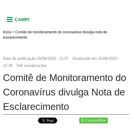
CAMPI
Início
>
Comite de monitoramento do coronavirus divulga nota de
esclarecimento
Data de publicação
15/06/2020 - 11:57
Atualizado em
15/06/2020 -
12:28
594 visualizações
Comitê de Monitoramento do
Coronavírus divulga Nota de
Esclarecimento
Compartilhar