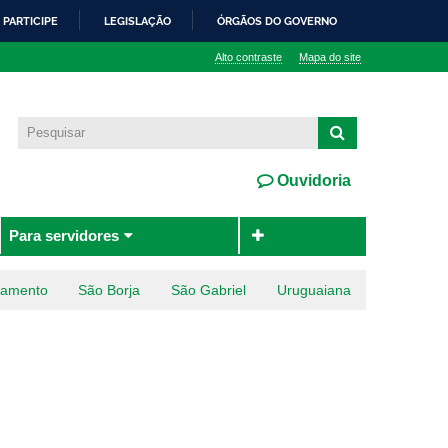
PARTICIPE
LEGISLAÇÃO
ÓRGÃOS DO GOVERNO
Alto contraste
Mapa do site
Ouvidoria
Para servidores
ramento
São Borja
São Gabriel
Uruguaiana