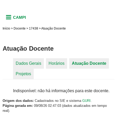
CAMPI
Início
>
Docente
>
17438
>
Atuação Docente
Atuação Docente
Dados Gerais
Horários
Atuação Docente
(aba
Abas primárias
Projetos
ativa)
Indisponível: não há informações para este docente.
Origem dos dados:
Cadastrados no SIE e sistema
GURI
.
Página gerada em:
09/08/26 02:47:03 (dados atualizados em tempo
real).