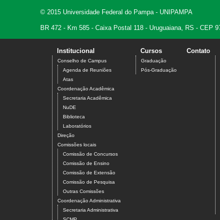
© 2015 Universidade Federal do Pampa - UNIPAMPA
BR 472 - Km 585 - Caixa Postal 118 - Uruguaiana, RS - CEP 9
Institucional
Cursos
Contato
Conselho de Campus
Graduação
Agenda de Reuniões
Pós-Graduação
Atas
Coordenação Acadêmica
Secretaria Acadêmica
NuDE
Biblioteca
Laboratórios
Direção
Comissões locais
Comissão de Concursos
Comissão de Ensino
Comissão de Extensão
Comissão de Pesquisa
Outras Comissões
Coordenação Administrativa
Secretaria Administrativa
SCMP