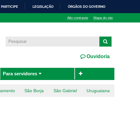
PARTICIPE
LEGISLAÇÃO
ÓRGÃOS DO GOVERNO
Alto contraste
Mapa do site
Ouvidoria
Para servidores
ramento
São Borja
São Gabriel
Uruguaiana