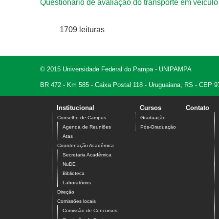
Questionário de avaliação do transporte em veículo 
1709 leituras
© 2015 Universidade Federal do Pampa - UNIPAMPA
BR 472 - Km 585 - Caixa Postal 118 - Uruguaiana, RS - CEP 9
Institucional
Cursos
Contato
Conselho de Campus
Graduação
Agenda de Reuniões
Pós-Graduação
Atas
Coordenação Acadêmica
Secretaria Acadêmica
NuDE
Biblioteca
Laboratórios
Direção
Comissões locais
Comissão de Concursos