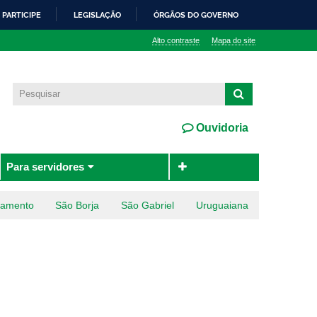
PARTICIPE
LEGISLAÇÃO
ÓRGÃOS DO GOVERNO
Alto contraste
Mapa do site
Ouvidoria
Para servidores
ramento
São Borja
São Gabriel
Uruguaiana