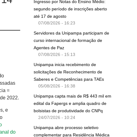
Ingresso por Notas do Ensino Médio:
segundo período de inscrições aberto
até 17 de agosto
07/08/2026 - 16:23
Servidores da Unipampa participam de
curso internacional de formação de
Agentes de Paz
07/08/2026 - 15:13
Unipampa inicia recebimento de
solicitações de Reconhecimento de
do
Saberes e Competências para TAEs
essadas
05/08/2026 - 16:38
cia =
Unipampa capta mais de R$ 443 mil em
 de 2022.
edital da Fapergs e amplia quadro de
s, e
bolsistas de produtividade do CNPq
 o
24/07/2026 - 10:24
o
Unipampa abre processo seletivo
anal do
complementar para Residência Médica