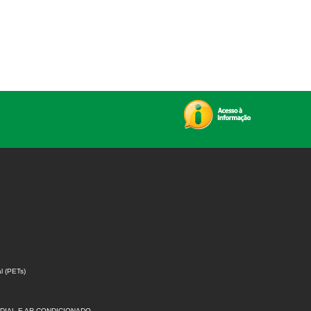
l (PETs)
DIAL E AR-CONDICIONADO