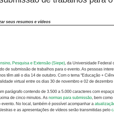
izar seus resumos e vídeos
Ensino, Pesquisa e Extensão (Siepe)
, da Universidade Federal 
do de submissão de trabalhos para o evento. As pessoas inter
lhos têm até o dia 14 de outubro. Com o tema “Educação + Ciên
alidade virtual entre os dias 30 de novembro e 02 de dezembro
um parágrafo contendo de 3.500 a 5.000 caracteres com espaço
xima de cinco minutos. As
normas para submissão
, bem como
do evento. No local, também é possível acompanhar a
atualizaçã
alestras e as apresentações de vídeos serão transmitidas pelo
c