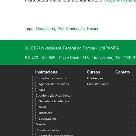
Tags:
Graduação
,
Pós-Graduação
,
Ensino
© 2015 Universidade Federal do Pampa - UNIPAMPA
BR 472 - Km 585 - Caixa Postal 118 - Uruguaiana, RS - CEP 9
Institucional
Cursos
Contato
Conselho de Campus
Graduação
Agenda de Reuniões
Pós-Graduação
Atas
Coordenação Acadêmica
Secretaria Acadêmica
NuDE
Biblioteca
Laboratórios
Direção
Comissões locais
Comissão de Concursos