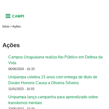
CAMPI
Início
>
Ações
Ações
Campus Uruguaiana realiza Ato Público em Defesa da
Vida
06/06/2024 - 16:33
Unipampa celebra 15 anos com entrega de título de
Doutor Honoris Causa a Oliveira Silveira
11/01/2023 - 16:03
Unipampa lança campanha para aprendizado sobre
transtornos mentais
23/05/2022 - 10:33