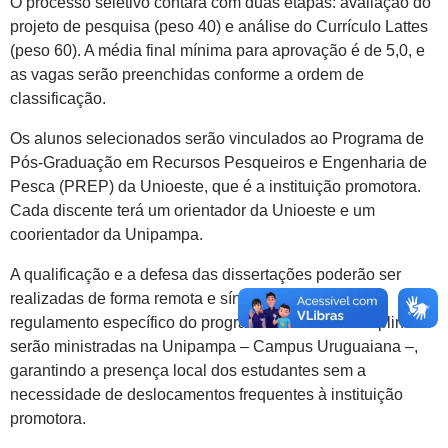
O processo seletivo contará com duas etapas: avaliação do
projeto de pesquisa (peso 40) e análise do Currículo Lattes
(peso 60). A média final mínima para aprovação é de 5,0, e
as vagas serão preenchidas conforme a ordem de
classificação.
Os alunos selecionados serão vinculados ao Programa de
Pós-Graduação em Recursos Pesqueiros e Engenharia de
Pesca (PREP) da Unioeste, que é a instituição promotora.
Cada discente terá um orientador da Unioeste e um
coorientador da Unipampa.
A qualificação e a defesa das dissertações poderão ser
realizadas de forma remota e síncrona, conforme
regulamento específico do programa. Todas as disciplinas
serão ministradas na Unipampa – Campus Uruguaiana –,
garantindo a presença local dos estudantes sem a
necessidade de deslocamentos frequentes à instituição
promotora.