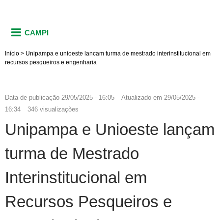
CAMPI
Início
>
Unipampa e unioeste lancam turma de mestrado interinstitucional em
recursos pesqueiros e engenharia
Data de publicação
29/05/2025 - 16:05
Atualizado em
29/05/2025 -
16:34
346 visualizações
Unipampa e Unioeste lançam
turma de Mestrado
Interinstitucional em
Recursos Pesqueiros e