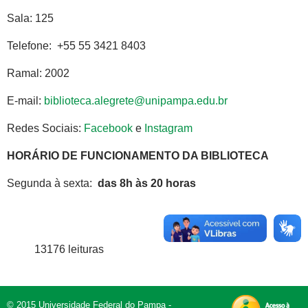
Sala: 125
Telefone: +55 55 3421 8403
Ramal: 2002
E-mail:
biblioteca.alegrete@unipampa.edu.br
Redes Sociais:
Facebook
e
Instagram
HORÁRIO DE FUNCIONAMENTO DA BIBLIOTECA
Segunda à sexta:
das 8h às 20 horas
13176 leituras
© 2015 Universidade Federal do Pampa -