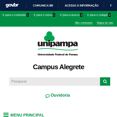
Pular
COMUNICA BR
ACESSO À INFORMAÇÃO
PART
para o
IR
Ir para o conteúdo
1
Ir para o menu
2
Ir para a busca
3
Ir para o rodapé
4
conteúdo
PARA
principal
Alto contraste
Mapa do site
O
CONTEÚDO
Campus Alegrete
Ouvidoria
MENU PRINCIPAL