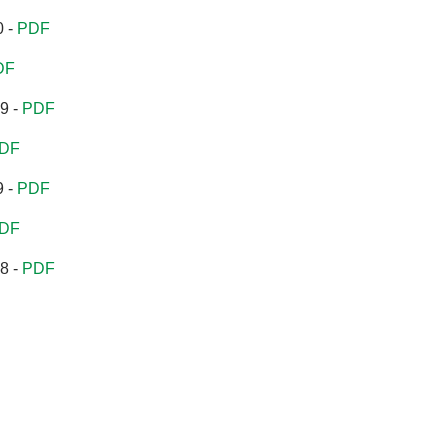
0 -
PDF
DF
9 -
PDF
DF
9 -
PDF
DF
8 -
PDF