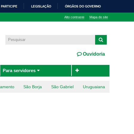
PARTICIPE
LEGISLAÇÃO
ÓRGÃOS DO GOVERNO
Alto contraste
Mapa do site
Ouvidoria
Para servidores
ramento
São Borja
São Gabriel
Uruguaiana