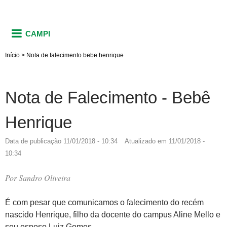
CAMPI
Início
>
Nota de falecimento bebe henrique
Nota de Falecimento - Bebê
Henrique
Data de publicação
11/01/2018 - 10:34
Atualizado em
11/01/2018 -
10:34
Por
Sandro Oliveira
É com pesar que comunicamos o falecimento do recém
nascido Henrique, filho da docente do campus Aline Mello e
seu esposo Luiz Gomes.