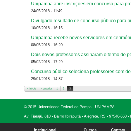
Unipampa abre inscrições em concurso para prof
24/05/2018 - 11:49
Divulgado resultado de concurso público para 
10/05/2018 - 16:15
Unipampa recebe novos servidores em cerimôni
08/05/2018 - 16:20
Dois novos professores assinaram o termo de p
05/02/2018 - 17:29
Concurso público seleciona professores com de
29/01/2018 - 14:37
« início
‹ anterior
1
2
3
Páginas
© 2015 Universidade Federal do Pampa - UNIPAMPA
Av. Tiarajú, 810 - Bairro Ibirapuitã - Alegrete, RS - 97546-550
Institucional
Cursos
Contato