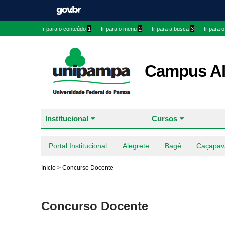
Ir para o conteúdo
1
Ir para o menu
2
Ir para a busca
3
Ir para 
Campus Al
Institucional
Cursos
Portal Institucional
Alegrete
Bagé
Caçapav
Início
>
Concurso Docente
Concurso Docente