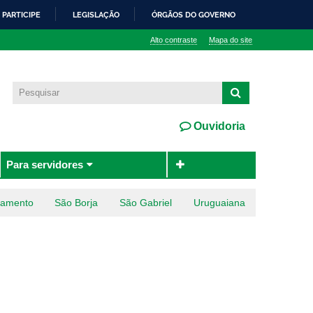
PARTICIPE
LEGISLAÇÃO
ÓRGÃOS DO GOVERNO
Alto contraste
Mapa do site
Ouvidoria
Para servidores
ramento
São Borja
São Gabriel
Uruguaiana