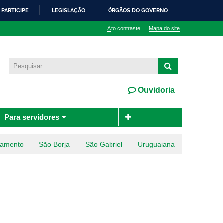
PARTICIPE
LEGISLAÇÃO
ÓRGÃOS DO GOVERNO
Alto contraste
Mapa do site
Ouvidoria
Para servidores
ramento
São Borja
São Gabriel
Uruguaiana