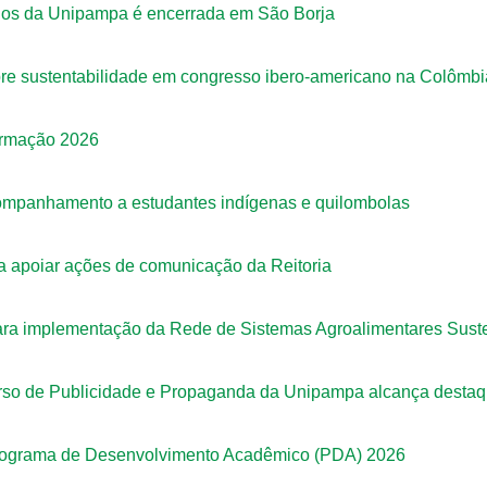
ários da Unipampa é encerrada em São Borja
re sustentabilidade em congresso ibero-americano na Colômbi
ormação 2026
companhamento a estudantes indígenas e quilombolas
ra apoiar ações de comunicação da Reitoria
para implementação da Rede de Sistemas Agroalimentares Sust
urso de Publicidade e Propaganda da Unipampa alcança destaq
 Programa de Desenvolvimento Acadêmico (PDA) 2026