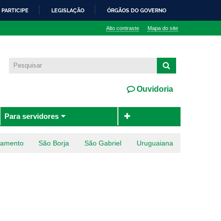
PARTICIPE
LEGISLAÇÃO
ÓRGÃOS DO GOVERNO
Alto contraste
Mapa do site
Ouvidoria
Para servidores
ramento
São Borja
São Gabriel
Uruguaiana