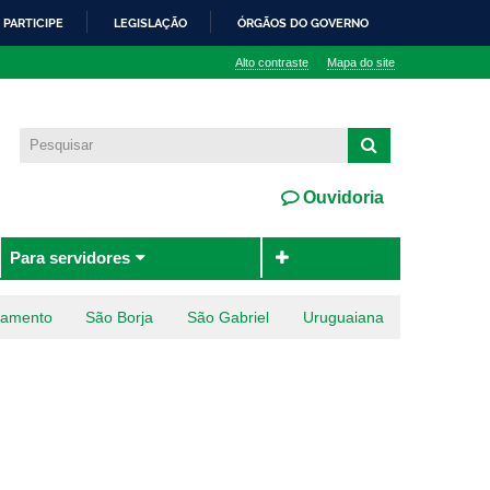
PARTICIPE
LEGISLAÇÃO
ÓRGÃOS DO GOVERNO
Alto contraste
Mapa do site
Ouvidoria
Para servidores
ramento
São Borja
São Gabriel
Uruguaiana