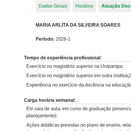
Dados Gerais
Horários
Atuação Doc
Abas primárias
MARIA ARLITA DA SILVEIRA SOARES
Período:
2026-1
Tempo de experiência profissional:
Exercício no magistério superior na Unipampa:
Exercício no magistério superior em outra instituiç
Experiência no exercício da docência na educação
Carga horária semanal:
Em sala de aula, em curso de graduação presencia
planejamento):
Ações didáticas previstas no plano de ensino, rel