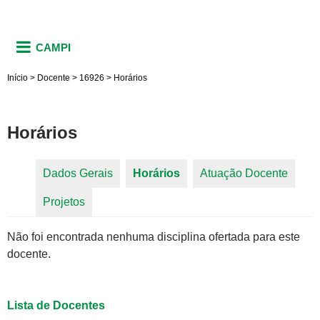
CAMPI
Início
>
Docente
>
16926
>
Horários
Horários
Dados Gerais
Horários
(aba ativa)
Atuação Docente
Abas primárias
Projetos
Não foi encontrada nenhuma disciplina ofertada para este
docente.
Lista de Docentes