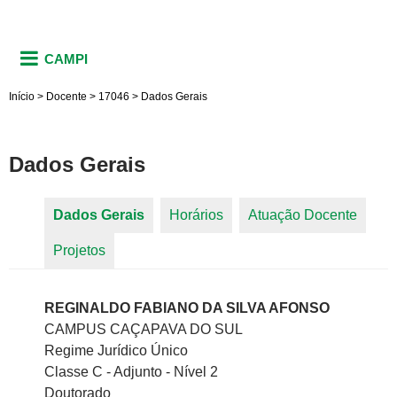
CAMPI
Início
>
Docente
>
17046
>
Dados Gerais
Dados Gerais
Dados Gerais
(aba ativa)
Horários
Atuação Docente
Abas primárias
Projetos
REGINALDO FABIANO DA SILVA AFONSO
CAMPUS CAÇAPAVA DO SUL
Regime Jurídico Único
Classe C - Adjunto - Nível 2
Doutorado