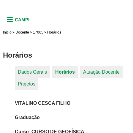
CAMPI
Início
>
Docente
>
17065
>
Horários
Horários
Dados Gerais
Horários
(aba ativa)
Atuação Docente
Abas primárias
Projetos
VITALINO CESCA FILHO
Graduação
Curso: CURSO DE GEOFÍSICA