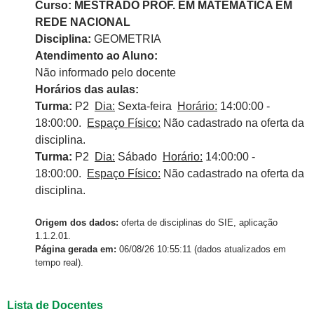
Curso: MESTRADO PROF. EM MATEMÁTICA EM
REDE NACIONAL
Disciplina:
GEOMETRIA
Atendimento ao Aluno:
Não informado pelo docente
Horários das aulas:
Turma:
P2
Dia:
Sexta-feira
Horário:
14:00:00 -
18:00:00.
Espaço Físico:
Não cadastrado na oferta da
disciplina.
Turma:
P2
Dia:
Sábado
Horário:
14:00:00 -
18:00:00.
Espaço Físico:
Não cadastrado na oferta da
disciplina.
Origem dos dados:
oferta de disciplinas do SIE, aplicação
1.1.2.01.
Página gerada em:
06/08/26 10:55:11 (dados atualizados em
tempo real).
Lista de Docentes