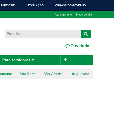
PARTICIPE
LEGISLAÇÃO
ÓRGÃOS DO GOVERNO
Alto contraste
Mapa do site
Ouvidoria
Para servidores
ramento
São Borja
São Gabriel
Uruguaiana