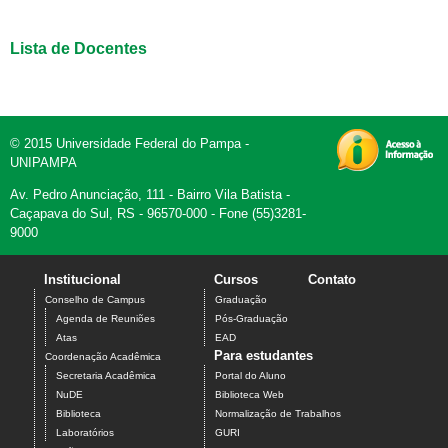
Lista de Docentes
© 2015 Universidade Federal do Pampa -
UNIPAMPA
Av. Pedro Anunciação, 111 - Bairro Vila Batista -
Caçapava do Sul, RS - 96570-000 - Fone (55)3281-
9000
Institucional
Cursos
Contato
Conselho de Campus
Graduação
Agenda de Reuniões
Pós-Graduação
Atas
EAD
Para estudantes
Coordenação Acadêmica
Secretaria Acadêmica
Portal do Aluno
NuDE
Biblioteca Web
Biblioteca
Normalização de Trabalhos
Laboratórios
GURI