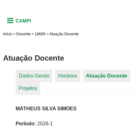
CAMPI
Início
>
Docente
>
18685
>
Atuação Docente
Atuação Docente
Dados Gerais
Horários
Atuação Docente
(aba
Abas primárias
Projetos
ativa)
MATHEUS SILVA SIMOES
Período:
2026-1