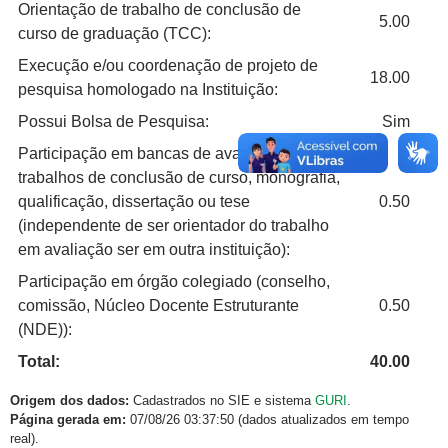
Orientação de trabalho de conclusão de
5.00
curso de graduação (TCC):
Execução e/ou coordenação de projeto de
18.00
pesquisa homologado na Instituição:
Possui Bolsa de Pesquisa:
Sim
Participação em bancas de avaliação de
trabalhos de conclusão de curso, monografia,
qualificação, dissertação ou tese
0.50
(independente de ser orientador do trabalho
em avaliação ser em outra instituição):
Participação em órgão colegiado (conselho,
comissão, Núcleo Docente Estruturante
0.50
(NDE)):
Total:
40.00
Origem dos dados:
Cadastrados no SIE e sistema
GURI
.
Página gerada em:
07/08/26 03:37:50 (dados atualizados em tempo
real).