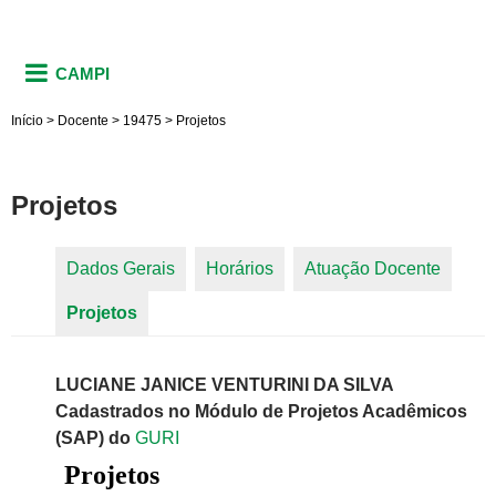
CAMPI
Início
>
Docente
>
19475
>
Projetos
Projetos
Dados Gerais
Horários
Atuação Docente
Abas primárias
Projetos
(aba ativa)
LUCIANE JANICE VENTURINI DA SILVA
Cadastrados no Módulo de Projetos Acadêmicos
(SAP) do
GURI