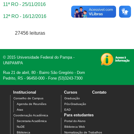
11ª RO - 25/11/2016
12ª RO - 16/12/2016
27456 leituras
© 2015 Universidade Federal do Pampa -
UNIPAMPA
Rua 21 de abril, 80 - Bairro São Gregório - Dom
Pedrito, RS - 96450-000 - Fone (53)3243-7300
Institucional
Cursos
Contato
Conselho de Campus
Graduação
Agenda de Reuniões
Pós-Graduação
Atas
EAD
Para estudantes
Coordenação Acadêmica
Secretaria Acadêmica
Portal do Aluno
NuDE
Biblioteca Web
Biblioteca
Normalização de Trabalhos