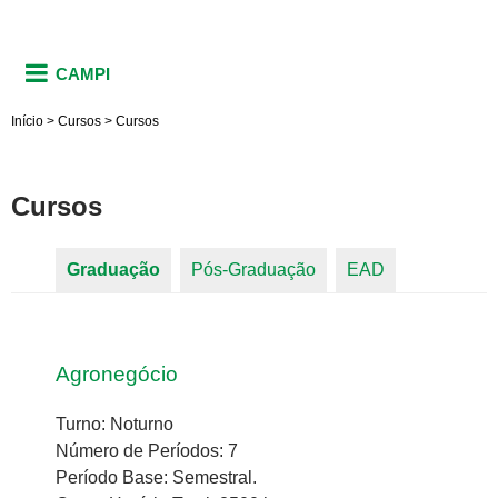
CAMPI
Início
>
Cursos
>
Cursos
Cursos
Graduação
(aba ativa)
Pós-Graduação
EAD
Abas primárias
Agronegócio
Turno: Noturno
Número de Períodos: 7
Período Base: Semestral.