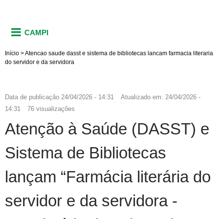
CAMPI
Início
>
Atencao saude dasst e sistema de bibliotecas lancam farmacia literaria
do servidor e da servidora
Data de publicação
24/04/2026 - 14:31
Atualizado em:
24/04/2026 -
14:31
76 visualizações
Atenção à Saúde (DASST) e
Sistema de Bibliotecas
lançam “Farmácia literária do
servidor e da servidora -