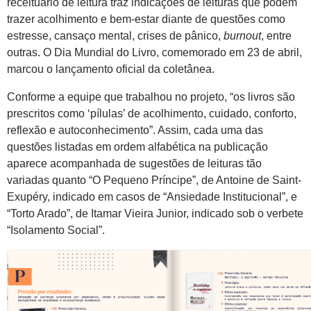
receituário de leitura traz indicações de leituras que podem
trazer acolhimento e bem-estar diante de questões como
estresse, cansaço mental, crises de pânico,
burnout
, entre
outras. O Dia Mundial do Livro, comemorado em 23 de abril,
marcou o lançamento oficial da coletânea.
Conforme a equipe que trabalhou no projeto, “os livros são
prescritos como ‘pílulas’ de acolhimento, cuidado, conforto,
reflexão e autoconhecimento”. Assim, cada uma das
questões listadas em ordem alfabética na publicação
aparece acompanhada de sugestões de leituras tão
variadas quanto “O Pequeno Príncipe”, de Antoine de Saint-
Exupéry, indicado em casos de “Ansiedade Institucional”, e
“Torto Arado”, de Itamar Vieira Junior, indicado sob o verbete
“Isolamento Social”.