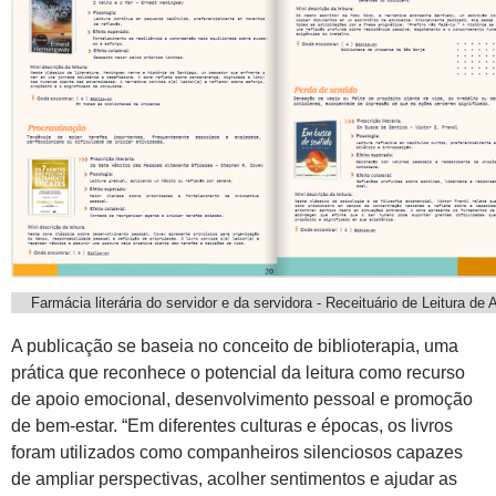
Farmácia literária do servidor e da servidora - Receituário de Leitura de 
A publicação se baseia no conceito de biblioterapia, uma
prática que reconhece o potencial da leitura como recurso
de apoio emocional, desenvolvimento pessoal e promoção
de bem-estar. “Em diferentes culturas e épocas, os livros
foram utilizados como companheiros silenciosos capazes
de ampliar perspectivas, acolher sentimentos e ajudar as