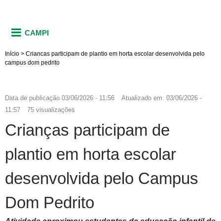
CAMPI
Início
>
Criancas participam de plantio em horta escolar desenvolvida pelo
campus dom pedrito
Data de publicação
03/06/2026 - 11:56
Atualizado em:
03/06/2026 -
11:57
75 visualizações
Crianças participam de
plantio em horta escolar
desenvolvida pelo Campus
Dom Pedrito