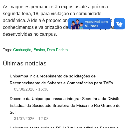
As maquetes permanecerão expostas até a próxima
segunda-feira, 18, para visitação da comunidade
acadêmica. A ideia é proporcionar um espaço de troca de
conhecimentos e valorização das práticas pedagógicas
desenvolvidas no campus.
Tags:
Graduação
,
Ensino
,
Dom Pedrito
Últimas notícias
Unipampa inicia recebimento de solicitações de
Reconhecimento de Saberes e Competências para TAEs
05/08/2026 - 16:38
Docente da Unipampa passa a integrar Secretaria da Divisão
Estadual da Sociedade Brasileira de Física no Rio Grande do
Sul
31/07/2026 - 12:08