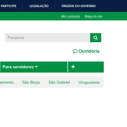
PARTICIPE
LEGISLAÇÃO
ÓRGÃOS DO GOVERNO
Alto contraste
Mapa do site
Ouvidoria
Para servidores
ramento
São Borja
São Gabriel
Uruguaiana