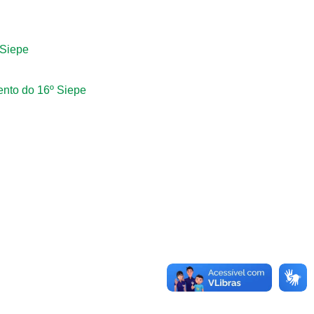
 Siepe
ento do 16º Siepe