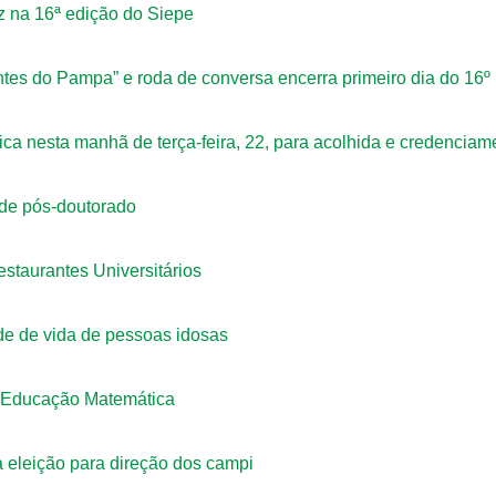
ez na 16ª edição do Siepe
tes do Pampa” e roda de conversa encerra primeiro dia do 16º
 nesta manhã de terça-feira, 22, para acolhida e credenciam
 de pós-doutorado
staurantes Universitários
e de vida de pessoas idosas
 Educação Matemática
 eleição para direção dos campi