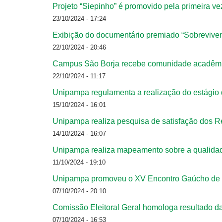
Projeto “Siepinho” é promovido pela primeira v
23/10/2024 - 17:24
Exibição do documentário premiado “Sobreviven
22/10/2024 - 20:46
Campus São Borja recebe comunidade acadêmica
22/10/2024 - 11:17
Unipampa regulamenta a realização do estágio
15/10/2024 - 16:01
Unipampa realiza pesquisa de satisfação dos Re
14/10/2024 - 16:07
Unipampa realiza mapeamento sobre a qualidad
11/10/2024 - 19:10
Unipampa promoveu o XV Encontro Gaúcho de
07/10/2024 - 20:10
Comissão Eleitoral Geral homologa resultado da
07/10/2024 - 16:53