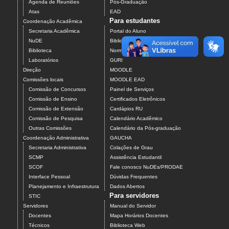
Agenda de Reuniões
Pós-Graduação
Atas
EAD
Para estudantes
Coordenação Acadêmica
Secretaria Acadêmica
Portal do Aluno
NuDE
Biblioteca Web
Biblioteca
Normalização de Trabalhos
Laboratórios
GURI
Direção
MOODLE
Comissões locais
MOODLE EAD
Comissão de Concursos
Painel de Serviços
Comissão de Ensino
Certificados Eletrônicos
Comissão de Extensão
Cardápios RU
Comissão de Pesquisa
Calendário Acadêmico
Outras Comissões
Calendário da Pós-graduação
Coordenação Administrativa
GAUCHA
Secretaria Administrativa
Colações de Grau
SCMP
Assistência Estudantil
SCOF
Fale conosco NuDEs/PRODAE
Interface Pessoal
Dúvidas Frequentes
Planejamento e Infraestrutura
Dados Abertos
Para servidores
STIC
Servidores
Manual do Servidor
Docentes
Mapa Horários Docentes
Técnicos
Biblioteca Web