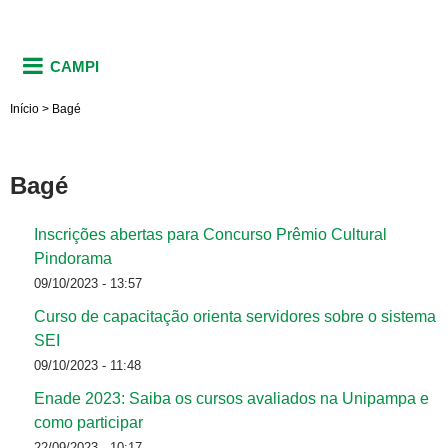
CAMPI
Início
>
Bagé
Bagé
Inscrições abertas para Concurso Prêmio Cultural
Pindorama
09/10/2023 - 13:57
Curso de capacitação orienta servidores sobre o sistema
SEI
09/10/2023 - 11:48
Enade 2023: Saiba os cursos avaliados na Unipampa e
como participar
22/09/2023 - 10:17