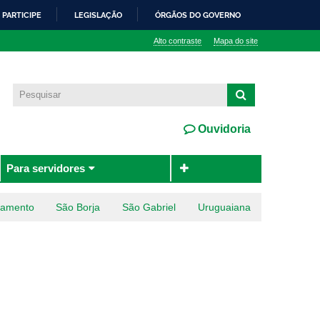
PARTICIPE
LEGISLAÇÃO
ÓRGÃOS DO GOVERNO
Alto contraste
Mapa do site
Ouvidoria
Para servidores
ramento
São Borja
São Gabriel
Uruguaiana