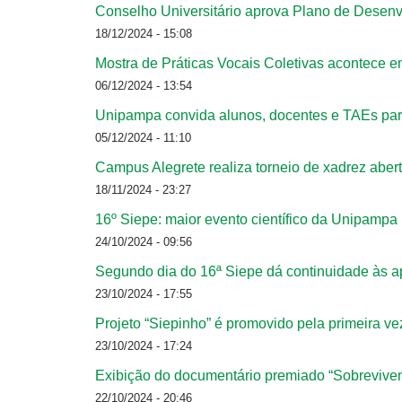
Conselho Universitário aprova Plano de Desenv
18/12/2024 - 15:08
Mostra de Práticas Vocais Coletivas acontece 
06/12/2024 - 13:54
Unipampa convida alunos, docentes e TAEs para 
05/12/2024 - 11:10
Campus Alegrete realiza torneio de xadrez aber
18/11/2024 - 23:27
16º Siepe: maior evento científico da Unipampa
24/10/2024 - 09:56
Segundo dia do 16ª Siepe dá continuidade às a
23/10/2024 - 17:55
Projeto “Siepinho” é promovido pela primeira v
23/10/2024 - 17:24
Exibição do documentário premiado “Sobreviven
22/10/2024 - 20:46