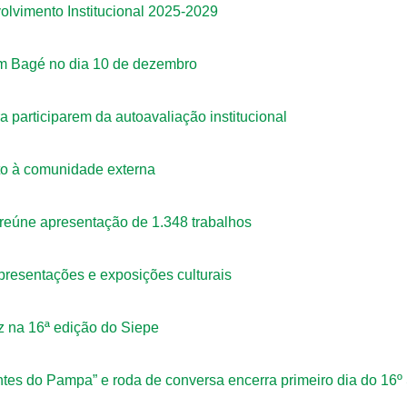
olvimento Institucional 2025-2029
em Bagé no dia 10 de dezembro
participarem da autoavaliação institucional
to à comunidade externa
 reúne apresentação de 1.348 trabalhos
presentações e exposições culturais
ez na 16ª edição do Siepe
tes do Pampa” e roda de conversa encerra primeiro dia do 16º