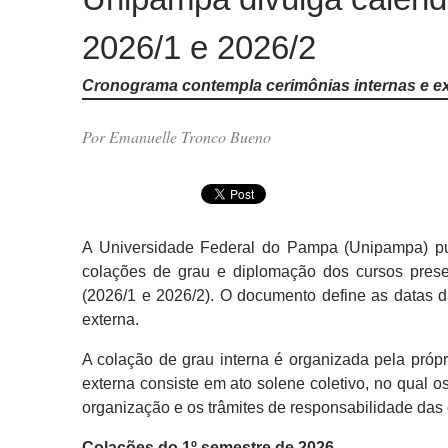
2026/1 e 2026/2
Cronograma contempla cerimônias internas e e
Por Emanuelle Tronco Bueno
A Universidade Federal do Pampa (Unipampa) p
colações de grau e diplomação dos cursos pres
(2026/1 e 2026/2). O documento define as datas d
externa.
A colação de grau interna é organizada pela própr
externa consiste em ato solene coletivo, no qual 
organização e os trâmites de responsabilidade das
Colações do 1º semestre de 2026