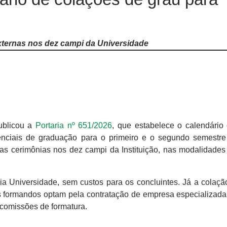
xternas nos dez campi da Universidade
ublicou a
Portaria nº 651/2026
, que estabelece o calendário 
enciais de graduação para o primeiro e o segundo semestr
as cerimônias nos dez campi da Instituição, nas modalidades 
ia Universidade, sem custos para os concluintes. Já a colaçã
os formandos optam pela contratação de empresa especializada
 comissões de formatura.