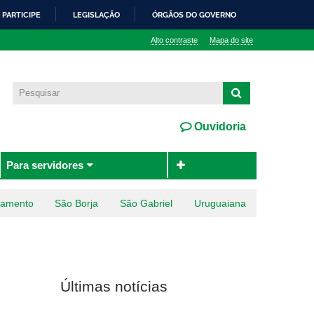
PARTICIPE
LEGISLAÇÃO
ÓRGÃOS DO GOVERNO
Alto contraste
Mapa do site
Ouvidoria
Para servidores
ramento
São Borja
São Gabriel
Uruguaiana
Últimas notícias