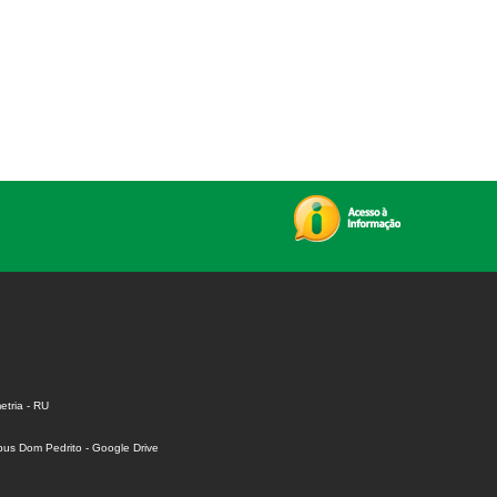
tria - RU
us Dom Pedrito - Google Drive