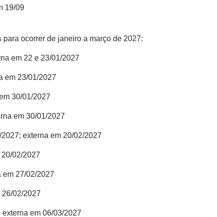
m 19/09
 para ocorrer de janeiro a março de 2027:
erna em 22 e 23/01/2027
na em 23/01/2027
a em 30/01/2027
terna em 30/01/2027
2/2027; externa em 20/02/2027
m 20/02/2027
na em 27/02/2027
m 26/02/2027
; externa em 06/03/2027