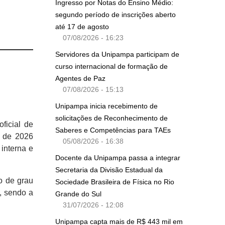
Ingresso por Notas do Ensino Médio:
segundo período de inscrições aberto
até 17 de agosto
07/08/2026 - 16:23
Servidores da Unipampa participam de
curso internacional de formação de
Agentes de Paz
07/08/2026 - 15:13
Unipampa inicia recebimento de
solicitações de Reconhecimento de
oficial de
Saberes e Competências para TAEs
e de 2026
05/08/2026 - 16:38
interna e
Docente da Unipampa passa a integrar
Secretaria da Divisão Estadual da
o de grau
Sociedade Brasileira de Física no Rio
, sendo a
Grande do Sul
31/07/2026 - 12:08
Unipampa capta mais de R$ 443 mil em