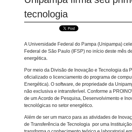
tecnologia
A Universidade Federal do Pampa (Unipampa) celebro
Federal de São Paulo (IFSP) no início deste mês de 
energética.
Por meio da Divisão de Inovação e Tecnologia da 
oficializado o licenciamento do programa de comp
Energética). O software, de propriedade da Unipam
não exclusiva e intransferível. Conforme a PROINO
de um Acordo de Pesquisa, Desenvolvimento e Inov
tecnológicas no setor energético.
Além de ser um marco para as atividades de Inovaç
de Transferência de Tecnologia por uma Instituiçã
transforma o conhecimento teórico e laboratorial e