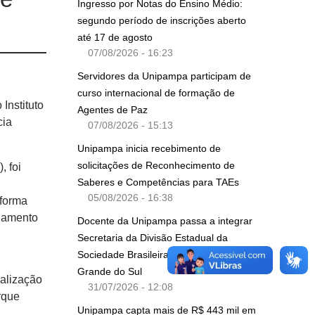
Ingresso por Notas do Ensino Médio:
segundo período de inscrições aberto
até 17 de agosto
07/08/2026 - 16:23
Servidores da Unipampa participam de
curso internacional de formação de
Instituto
Agentes de Paz
cia
07/08/2026 - 15:13
Unipampa inicia recebimento de
solicitações de Reconhecimento de
), foi
Saberes e Competências para TAEs
05/08/2026 - 16:38
 forma
nhamento
Docente da Unipampa passa a integrar
Secretaria da Divisão Estadual da
Sociedade Brasileira de Física no Rio
Grande do Sul
ealização
31/07/2026 - 12:08
rque
Unipampa capta mais de R$ 443 mil em