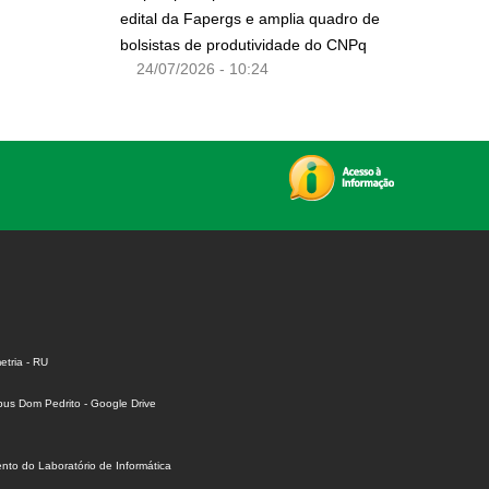
edital da Fapergs e amplia quadro de
bolsistas de produtividade do CNPq
24/07/2026 - 10:24
tria - RU
us Dom Pedrito - Google Drive
to do Laboratório de Informática