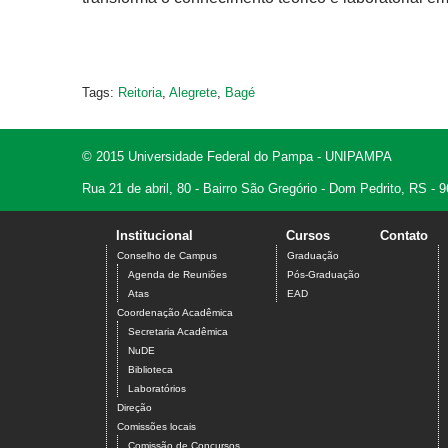
Tags:
Reitoria
,
Alegrete
,
Bagé
© 2015 Universidade Federal do Pampa - UNIPAMPA
Rua 21 de abril, 80 - Bairro São Gregório - Dom Pedrito, RS -
Institucional
Cursos
Contato
Conselho de Campus
Graduação
Agenda de Reuniões
Pós-Graduação
Atas
EAD
Coordenação Acadêmica
Secretaria Acadêmica
NuDE
Biblioteca
Laboratórios
Direção
Comissões locais
Comissão de Concursos