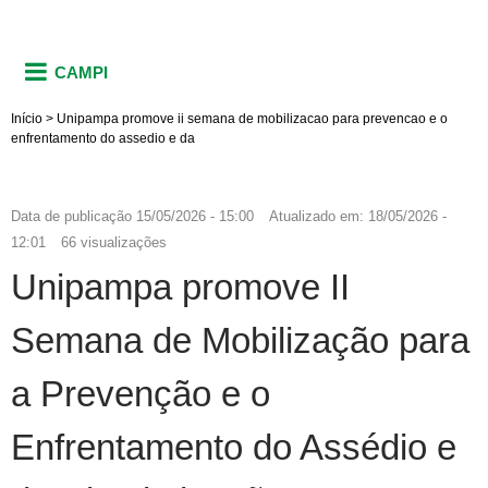
CAMPI
Início
>
Unipampa promove ii semana de mobilizacao para prevencao e o
enfrentamento do assedio e da
Data de publicação
15/05/2026 - 15:00
Atualizado em:
18/05/2026 -
12:01
66 visualizações
Unipampa promove II
Semana de Mobilização para
a Prevenção e o
Enfrentamento do Assédio e