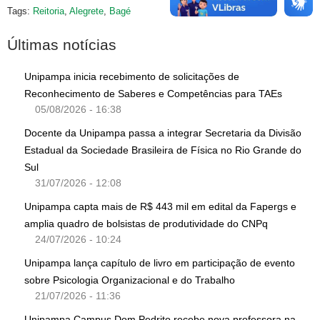
Tags:
Reitoria
,
Alegrete
,
Bagé
Últimas notícias
Unipampa inicia recebimento de solicitações de
Reconhecimento de Saberes e Competências para TAEs
05/08/2026 - 16:38
Docente da Unipampa passa a integrar Secretaria da Divisão
Estadual da Sociedade Brasileira de Física no Rio Grande do
Sul
31/07/2026 - 12:08
Unipampa capta mais de R$ 443 mil em edital da Fapergs e
amplia quadro de bolsistas de produtividade do CNPq
24/07/2026 - 10:24
Unipampa lança capítulo de livro em participação de evento
sobre Psicologia Organizacional e do Trabalho
21/07/2026 - 11:36
Unipampa Campus Dom Pedrito recebe nova professora na