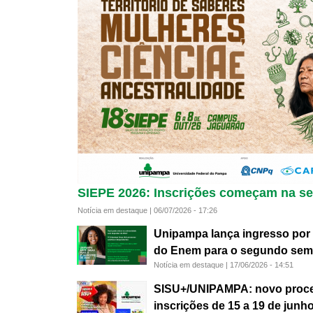
SIEPE 2026: Inscrições começam na seg
Notícia em destaque |
06/07/2026 - 17:26
Unipampa lança ingresso por
do Enem para o segundo seme
Notícia em destaque |
17/06/2026 - 14:51
SISU+/UNIPAMPA: novo proces
inscrições de 15 a 19 de junh