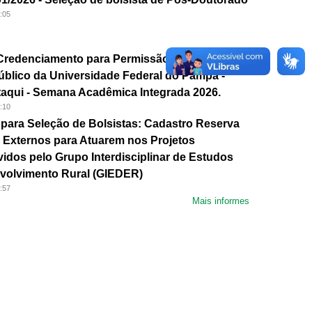
:05
 Credenciamento para Permissão de Uso de
blico da Universidade Federal do Pampa -
aqui - Semana Acadêmica Integrada 2026.
:10
ara Seleção de Bolsistas: Cadastro Reserva
e Externos para Atuarem nos Projetos
idos pelo Grupo Interdisciplinar de Estudos
volvimento Rural (GIEDER)
:57
Mais informes