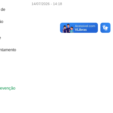
14/07/2026 - 14:18
 de
ão
e
entamento
Prevenção