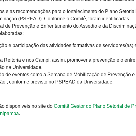
dos e as recomendações para o fortalecimento do Plano Setorial
minação (PSPEAD). Conforme o Comitê, foram identificadas
ial de Prevenção e Enfrentamento do Assédio e da Discriminaç
laboradas:
ão e participação das atividades formativas de servidores(as) 
na Reitoria e nos Campi, assim, promover a prevenção e o enfr
ção na Universidade.
zação de eventos como a Semana de Mobilização de Prevenção e
ção , conforme previsto no PSPEAD da Universidade.
o disponíveis no site do
Comitê Gestor do Plano Setorial de 
 Unipampa
.