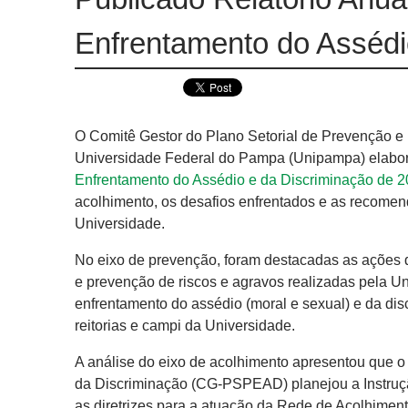
Enfrentamento do Assédi
O Comitê Gestor do Plano Setorial de Prevenção 
Universidade Federal do Pampa (Unipampa) elabor
Enfrentamento do Assédio e da Discriminação de 
acolhimento, os desafios enfrentados e as recome
Universidade.
No eixo de prevenção, foram destacadas as ações 
e prevenção de riscos e agravos realizadas pela U
enfrentamento do assédio (moral e sexual) e da dis
reitorias e campi da Universidade.
A análise do eixo de acolhimento apresentou que 
da Discriminação (CG-PSPEAD) planejou a Instrução
as diretrizes para a atuação da Rede de Acolhimen