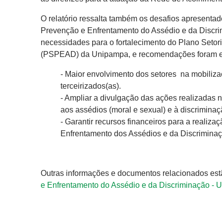
O relatório ressalta também os desafios apresenta
Prevenção e Enfrentamento do Assédio e da Discri
necessidades para o fortalecimento do Plano Setor
(PSPEAD) da Unipampa, e recomendações foram e
- Maior envolvimento dos setores na mobilizaç
terceirizados(as).
- Ampliar a divulgação das ações realizadas 
aos assédios (moral e sexual) e à discrimina
- Garantir recursos financeiros para a reali
Enfrentamento dos Assédios e da Discrimina
Outras informações e documentos relacionados estã
e Enfrentamento do Assédio e da Discriminação -