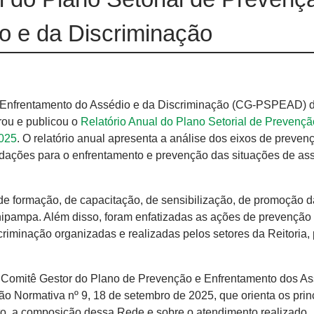
o e da Discriminação
e Enfrentamento do Assédio e da Discriminação (CG-PSPEAD) 
ou e publicou o
Relatório Anual do Plano Setorial de Prevençã
2025
. O relatório anual apresenta a análise dos eixos de preven
ndações para o enfrentamento e prevenção das situações de as
de formação, de capacitação, de sensibilização, de promoção 
nipampa. Além disso, foram enfatizadas as ações de prevenção
criminação organizadas e realizadas pelos setores da Reitoria, 
o Comitê Gestor do Plano de Prevenção e Enfrentamento dos As
 Normativa nº 9, 18 de setembro de 2025, que orienta os prin
to, a composição dessa Rede e sobre o atendimento realizado.