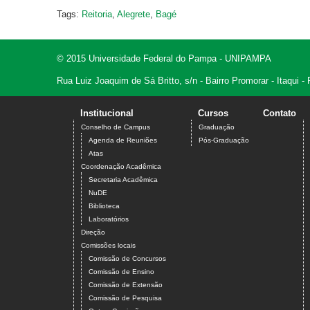
Tags:
Reitoria
,
Alegrete
,
Bagé
© 2015 Universidade Federal do Pampa - UNIPAMPA
Rua Luiz Joaquim de Sá Britto, s/n - Bairro Promorar - Itaqui
Institucional
Cursos
Contato
Conselho de Campus
Graduação
Agenda de Reuniões
Pós-Graduação
Atas
Coordenação Acadêmica
Secretaria Acadêmica
NuDE
Biblioteca
Laboratórios
Direção
Comissões locais
Comissão de Concursos
Comissão de Ensino
Comissão de Extensão
Comissão de Pesquisa