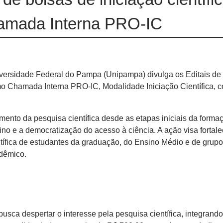
mada Interna PRO-IC
ersidade Federal do Pampa (Unipampa) divulga os Editais de
o Chamada Interna PRO-IC, Modalidade Iniciação Científica, 
mento da pesquisa científica desde as etapas iniciais da forma
ino e a democratização do acesso à ciência. A ação visa fortale
ífica de estudantes da graduação, do Ensino Médio e de grup
dêmico.
sca despertar o interesse pela pesquisa científica, integrando