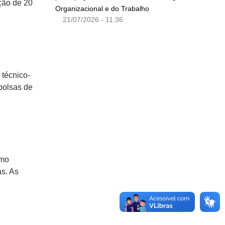
ção de 20
Organizacional e do Trabalho
21/07/2026 - 11:36
 técnico-
bolsas de
omo
as. As