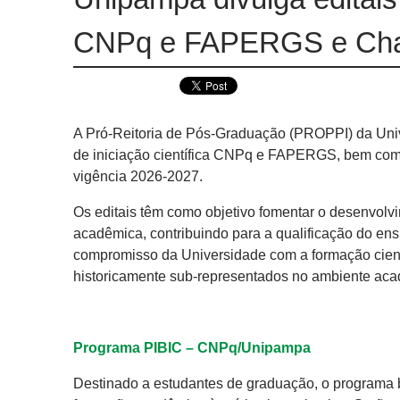
CNPq e FAPERGS e Cha
A Pró-Reitoria de Pós-Graduação (PROPPI) da Univ
de iniciação científica CNPq e FAPERGS, bem com
vigência 2026-2027.
Os editais têm como objetivo fomentar o desenvolvi
acadêmica, contribuindo para a qualificação do ens
compromisso da Universidade com a formação cient
historicamente sub-representados no ambiente aca
Programa PIBIC – CNPq/Unipampa
Destinado a estudantes de graduação, o programa bu