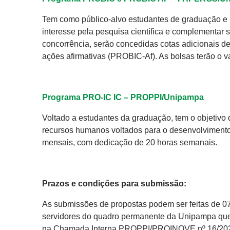
Tem como público-alvo estudantes de graduação e 
interesse pela pesquisa científica e complementar
concorrência, serão concedidas cotas adicionais de
ações afirmativas (PROBIC-Af). As bolsas terão o 
Programa PRO-IC IC – PROPPI/Unipampa
Voltado a estudantes da graduação, tem o objetivo 
recursos humanos voltados para o desenvolvimento 
mensais, com dedicação de 20 horas semanais.
Prazos e condições para submissão:
As submissões de propostas podem ser feitas de 0
servidores do quadro permanente da Unipampa que
na Chamada Interna PROPPI/PROINOVE nº 16/2026, 