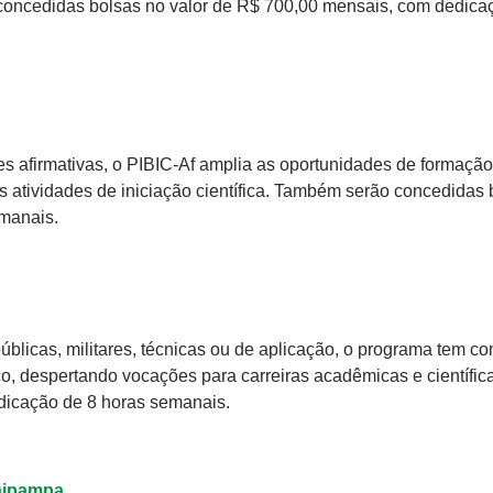
 concedidas bolsas no valor de R$ 700,00 mensais, com dedica
s afirmativas, o PIBIC-Af amplia as oportunidades de formação
s atividades de iniciação científica. Também serão concedidas 
manais.
blicas, militares, técnicas ou de aplicação, o programa tem c
co, despertando vocações para carreiras acadêmicas e científic
dicação de 8 horas semanais.
nipampa