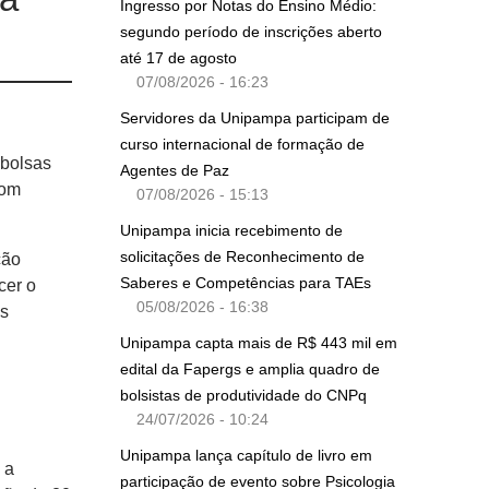
Ingresso por Notas do Ensino Médio:
segundo período de inscrições aberto
até 17 de agosto
07/08/2026 - 16:23
Servidores da Unipampa participam de
curso internacional de formação de
 bolsas
Agentes de Paz
com
07/08/2026 - 15:13
Unipampa inicia recebimento de
solicitações de Reconhecimento de
ção
Saberes e Competências para TAEs
cer o
05/08/2026 - 16:38
os
Unipampa capta mais de R$ 443 mil em
edital da Fapergs e amplia quadro de
bolsistas de produtividade do CNPq
24/07/2026 - 10:24
Unipampa lança capítulo de livro em
 a
participação de evento sobre Psicologia