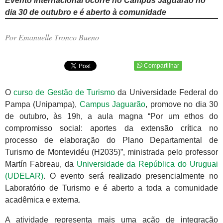
Evento internacional ocorre no Campus Jaguarão no
dia 30 de outubro e é aberto à comunidade
Por Emanuelle Tronco Bueno
Compartilhar
O
curso de Gestão de Turismo
da Universidade Federal do
Pampa (Unipampa),
Campus Jaguarão
, promove no dia 30
de outubro, às 19h, a aula magna “Por um ethos do
compromisso social: aportes da extensão crítica no
processo de elaboração do Plano Departamental de
Turismo de Montevidéu (H2035)”, ministrada pelo professor
Martín Fabreau, da
Universidade da República do Uruguai
(UDELAR)
. O evento será realizado presencialmente no
Laboratório de Turismo e é aberto a toda a comunidade
acadêmica e externa.
A atividade representa mais uma ação de integração