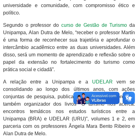
universidade e comunidade, com compromisso ético e
político.
Segundo o professor do
curso de Gestão de Turismo
da
Unipampa, Alan Dutra de Melo, “receber o professor Martín
é uma forma de reconhecer sua trajetória e aprofundar o
intercâmbio acadêmico entre as duas universidades. Além
disso, será um momento de aprendizado e reflexão sobre o
papel da extensão no fortalecimento do turismo como
prática social e cidadã”.
A relação entre a Unipampa e a
UDELAR
vem se
consolidando ao longo dos últimos anos, com ações
conjuntas de pesquisa, publicações e eventos. Fabreau é
também organizador dos livros “O turismo nos acerca:
encontros temáticos nos estudos turísticos entre a
Unipampa (BRA) e UDELAR (URU)”, volumes 1 e 2, em
parceria com os professores Ângela Mara Bento Ribeiro e
Alan Dutra de Melo.