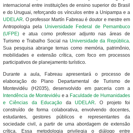
internacional entre instituições de ensino superior do Brasil
e do Uruguai, reforçando os vínculos entre a Unipampa e a
UDELAR
. O professor Martín Fabreau é doutor e mestre em
Antropologia pela
Universidade Federal de Pernambuco
(UFPE)
e atua como professor adjunto nas áreas de
Turismo e Trabalho Social na
Universidade da República
.
Sua pesquisa abrange temas como memória, patrimônio,
mobilidades e extensão crítica, com foco em processos
participativos de planejamento turístico.
Durante a aula, Fabreau apresentará o processo de
elaboração do Plano Departamental de Turismo de
Montevidéu (H2035), desenvolvido em parceria com a
Intendência de Montevidéu
e a
Faculdade de Humanidades
e Ciências da Educação
da
UDELAR
. O projeto foi
construído de forma colaborativa, envolvendo docentes,
estudantes, gestores públicos e representantes da
sociedade civil, a partir de uma abordagem de extensão
crítica. Essa metodologia privilegia o diálogo entre