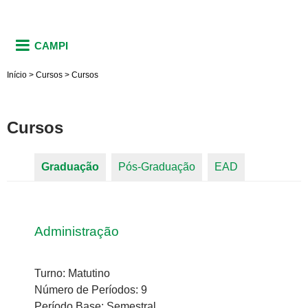
CAMPI
Início
>
Cursos
>
Cursos
Cursos
Graduação
(aba ativa)
Pós-Graduação
EAD
Abas primárias
Administração
Turno: Matutino
Número de Períodos: 9
Período Base: Semestral.