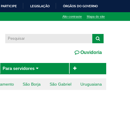
PARTICIPE
LEGISLAÇÃO
ÓRGÃOS DO GOVERNO
Alto contraste
Mapa do site
Ouvidoria
Para servidores
ramento
São Borja
São Gabriel
Uruguaiana