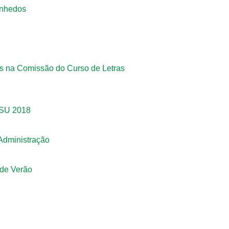
inhedos
es na Comissão do Curso de Letras
ISU 2018
 Administração
 de Verão