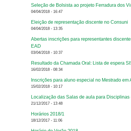
Seleção de Bolsista ao projeto Ferradura dos V
Páginas
04/04/2018 - 16:47
Eleição de representação discente no Consuni
04/04/2018 - 13:35
Abertas inscrições para representantes discent
EAD
03/04/2018 - 10:37
Resultado da Chamada Oral: Lista de espera S
16/02/2018 - 08:34
Inscrições para aluno especial no Mestrado em
15/02/2018 - 10:17
Localização das Salas de aula para Disciplinas
21/12/2017 - 13:48
Horários 2018/1
18/12/2017 - 11:06
Horário de Verão 2018