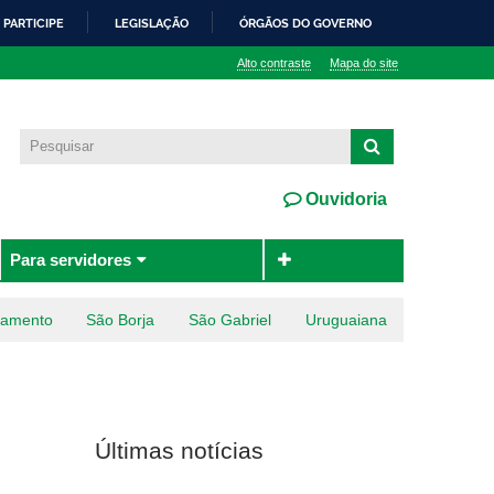
PARTICIPE
LEGISLAÇÃO
ÓRGÃOS DO GOVERNO
Alto contraste
Mapa do site
Ouvidoria
Para servidores
ramento
São Borja
São Gabriel
Uruguaiana
Últimas notícias