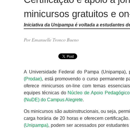
minicursos gratuitos e o
Iniciativa da Unipampa é voltada a estudantes d
Por Emanuelle Tronco Bueno
A Universidade Federal do Pampa (Unipampa),
(Prodae)
, está promovendo o curso permanente pa
oferece minicursos on-line com temas essenciais 
equipes técnicas do
Núcleo de Apoio Pedagógico
(NuDE) do Campus Alegrete
.
Os minicursos são autoinstrucionais, ou seja, perm
carga horária de 20 horas e oferecem certificação
(Unipampa)
, podem ser acessados por estudantes 