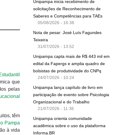
Unipampa inicia recebimento de
solicitações de Reconhecimento de
Saberes e Competências para TAEs
05/08/2026 - 16:38
Nota de pesar: José Luís Fagundes
Teixeira
31/07/2026 - 13:52
Unipampa capta mais de R$ 443 mil em
edital da Fapergs e amplia quadro de
bolsistas de produtividade do CNPq
studantil
24/07/2026 - 10:24
êmica que
Unipampa lança capítulo de livro em
dos pelas
participação de evento sobre Psicologia
ucacional
Organizacional e do Trabalho
21/07/2026 - 11:36
uitos, têm
Unipampa orienta comunidade
 do Pampa
acadêmica sobre o uso da plataforma
ão à vida
Informa.BR