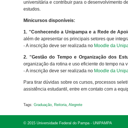
universitária e contribuir para o desenvolvimento
estudos.
Minicursos disponíveis:
1. “Conhecendo a Unipampa e a Rede de Apoi
além de apresentar os principais setores que integr
- A inscrição deve ser realizada no
Moodle da Unip
2. “Gestão do Tempo e Organização dos Estu
organização da rotina e uso eficiente do tempo na 
- A inscrição deve ser realizada no
Moodle da Unip
Para tirar dúvidas sobre os cursos, processos sele
assistência estudantil, entre em contato com a equ
Tags:
Graduação
,
Reitoria
,
Alegrete
© 2015 Universidade Federal do Pampa - UNIPAMPA