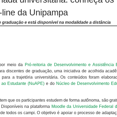
n-line da Unipampa
e graduação e está disponível na modalidade a distância
 por meio da
Pró-reitoria de Desenvolvimento e Assistência E
ra discentes de graduação, uma iniciativa de acolhida acad
para a trajetória universitária. Os conteúdos foram elabora
 ao Estudante (NuAPE)
e do
Núcleo de Desenvolvimento Ed
item que os participantes estudem de forma autônoma, são grat
. Disponíveis na plataforma
Moodle da Universidade Federal
de todos os campi. O objetivo é apoiar o processo de adaptaç