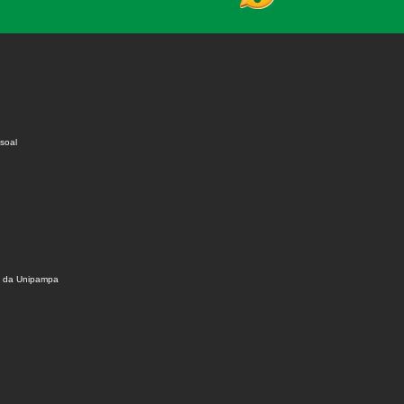
soal
s da Unipampa